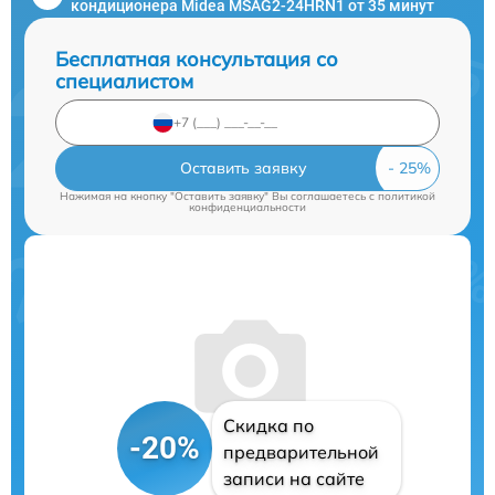
кондиционера Midea MSAG2-24HRN1 от 35 минут
Бесплатная консультация со
специалистом
Оставить заявку
Нажимая на кнопку "Оставить заявку" Вы соглашаетесь c
политикой
конфиденциальности
Скидка по
-20%
предварительной
записи на сайте