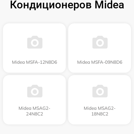
Кондиционеров Midea
Midea MSFA-12N8D6
Midea MSFA-09N8D6
Midea MSAG2-
Midea MSAG2-
24N8C2
18N8C2