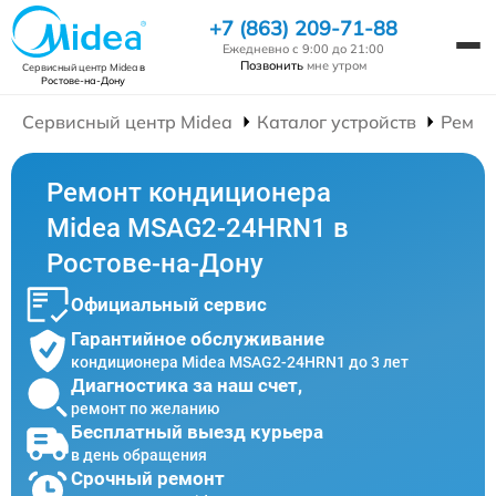
+7 (863) 209-71-88
Ежедневно с 9:00 до 21:00
Позвонить
мне утром
Сервисный центр Midea
в
Ростове-на-Дону
Сервисный центр Midea
Каталог устройств
Ремон
Ремонт кондиционера
Midea MSAG2-24HRN1 в
Ростове-на-Дону
Официальный сервис
Гарантийное обслуживание
кондиционера Midea MSAG2-24HRN1 до 3 лет
Диагностика за наш счет,
ремонт по желанию
Бесплатный выезд курьера
в день обращения
Срочный ремонт