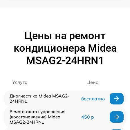
Цены на ремонт
кондиционера Midea
MSAG2-24HRN1
Услуга
Цена
Диагностика Midea MSAG2-
бесплатно
24HRN1
Ремонт платы управления
(восстановление) Midea
450 р
MSAG2-24HRN1