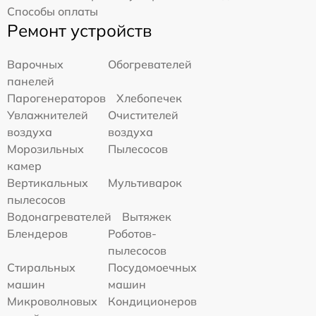
Способы оплаты
Ремонт устройств
Варочных
Обогревателей
панелей
Парогенераторов
Хлебопечек
Увлажнителей
Очистителей
воздуха
воздуха
Морозильных
Пылесосов
камер
Вертикальных
Мультиварок
пылесосов
Водонагревателей
Вытяжек
Блендеров
Роботов-
пылесосов
Стиральных
Посудомоечных
машин
машин
Микроволновых
Кондиционеров