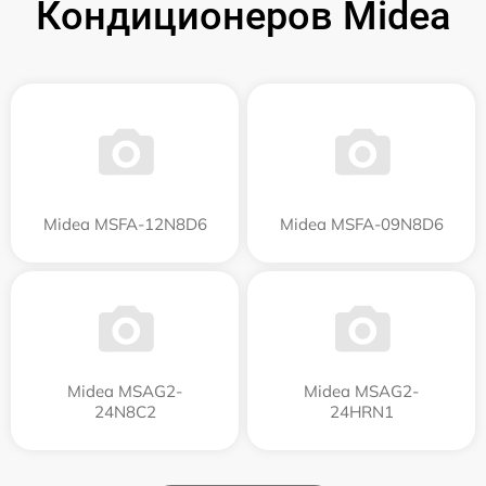
Кондиционеров Midea
Midea MSFA-12N8D6
Midea MSFA-09N8D6
Midea MSAG2-
Midea MSAG2-
24N8C2
24HRN1