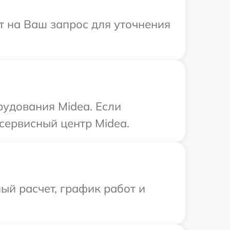
ит на Ваш запрос для уточнения
рудования Midea. Если
сервисный центр Midea.
ый расчет, график работ и