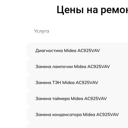
Цены на ремо
Услуга
Диагностика Midea AC925VAV
Замена лампочки Midea AC925VAV
Замена ТЭН Midea AC925VAV
Замена таймера Midea AC925VAV
Замена конденсатора Midea AC925VAV