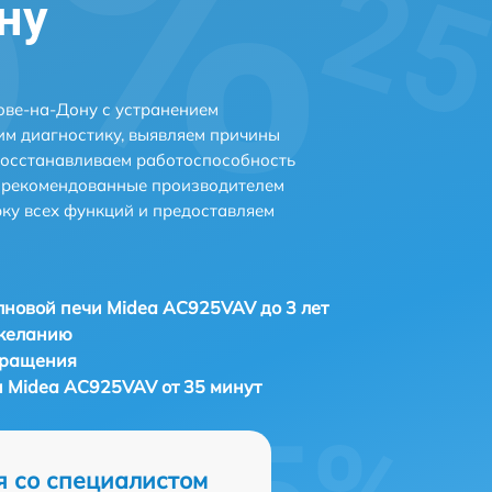
ну
ове-на-Дону с устранением
м диагностику, выявляем причины
восстанавливаем работоспособность
и рекомендованные производителем
рку всех функций и предоставляем
новой печи Midea AC925VAV до 3 лет
 желанию
бращения
 Midea AC925VAV от 35 минут
я со специалистом