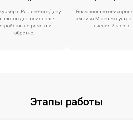
курьер в Ростове-на-Дону
Большинство неисправн
сплатно доставит ваше
техники Midea мы устра
стройство на ремонт и
течение 2 часов.
обратно.
Этапы работы