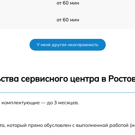
от 60 мин
от 60 мин
от 60 мин
У меня другая неисправность
от 60 мин
от 60 мин
ства сервисного центра в Росто
от 60 мин
е комплектующие — до 3 месяцев.
от 60 мин
от 60 мин
та, который прямо обусловлен с выполненной работой (н