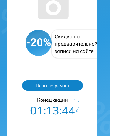
Скидка по
-20%
предварительной
записи на сайте
Цены на ремонт
Конец акции
01:13:43