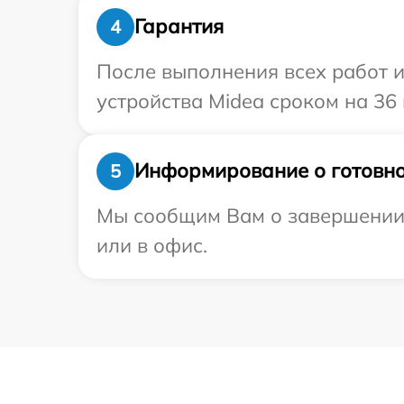
Гарантия
4
После выполнения всех работ 
устройства Midea сроком на 36 
Информирование о готовно
5
Мы сообщим Вам о завершении р
или в офис.