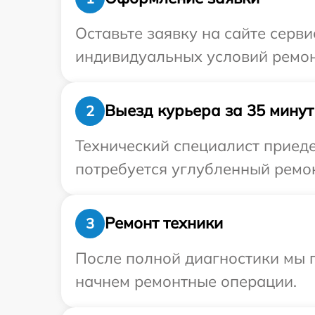
Оставьте заявку на сайте серв
индивидуальных условий ремон
Выезд курьера за 35 минут
2
Технический специалист приеде
потребуется углубленный ремон
Ремонт техники
3
После полной диагностики мы 
начнем ремонтные операции.