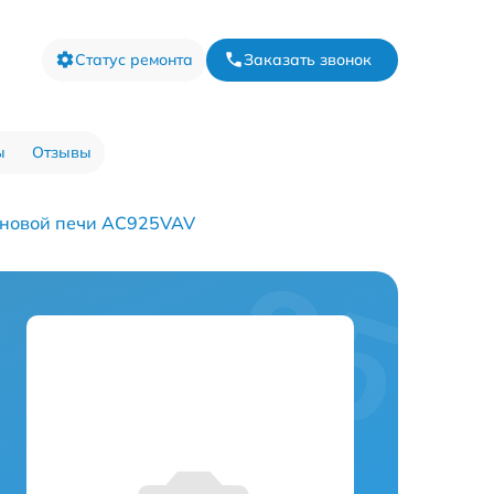
Статус ремонта
Заказать звонок
ы
Отзывы
новой печи AC925VAV