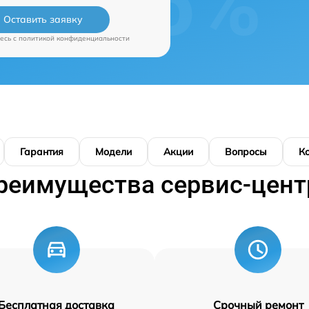
Оставить заявку
есь c
политикой конфиденциальности
Гарантия
Модели
Акции
Вопросы
К
реимущества сервис-цент
Бесплатная доставка
Срочный ремонт