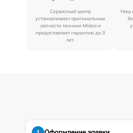
Сервисный центр
Наш 
устанавливает оригинальные
бе
запчасти техники Midea и
у
предоставляет гарантию до 3
лет.
Оформление заявки
1