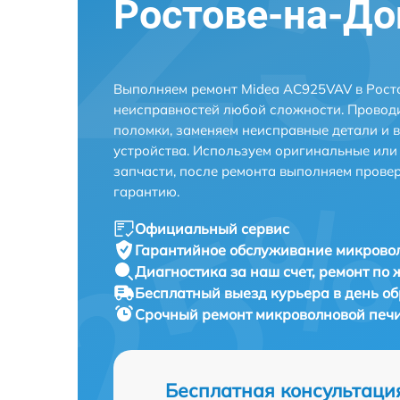
Ростове-на-До
Выполняем ремонт Midea AC925VAV в Рост
неисправностей любой сложности. Проводи
поломки, заменяем неисправные детали и 
устройства. Используем оригинальные ил
запчасти, после ремонта выполняем прове
гарантию.
Официальный сервис
Гарантийное обслуживание
микровол
Диагностика за наш счет,
ремонт по
Бесплатный выезд курьера
в день о
Срочный ремонт
микроволновой печи
Бесплатная консультаци