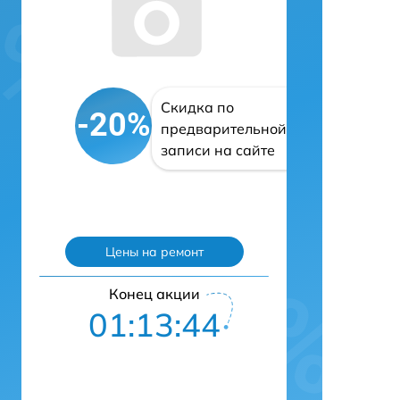
Скидка по
-20%
предварительной
записи на сайте
Цены на ремонт
Конец акции
01:13:42