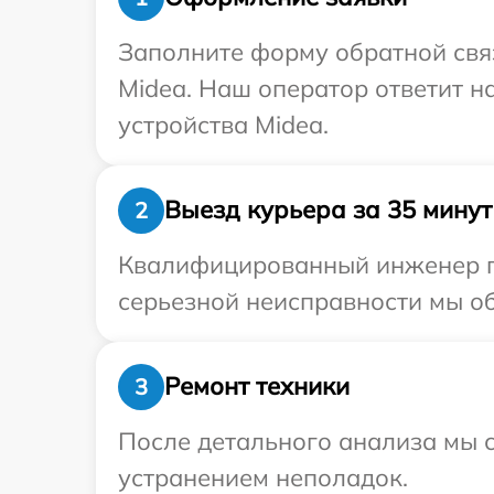
Заполните форму обратной связ
Midea. Наш оператор ответит н
устройства Midea.
Выезд курьера за 35 минут
2
Квалифицированный инженер пр
серьезной неисправности мы об
Ремонт техники
3
После детального анализа мы с
устранением неполадок.