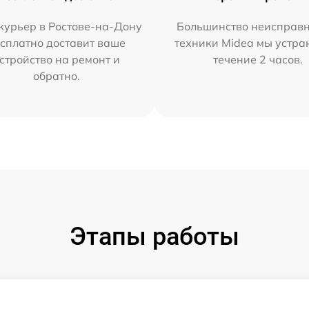
курьер в Ростове-на-Дону
Большинство неисправн
сплатно доставит ваше
техники Midea мы устра
стройство на ремонт и
течение 2 часов.
обратно.
Этапы работы