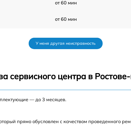
от 60 мин
от 60 мин
от 60 мин
У меня другая неисправность
от 60 мин
от 60 мин
ва сервисного центра в Ростове
от 60 мин
мплектующие — до 3 месяцев.
от 60 мин
от 60 мин
который прямо обусловлен с качеством проведенного ре