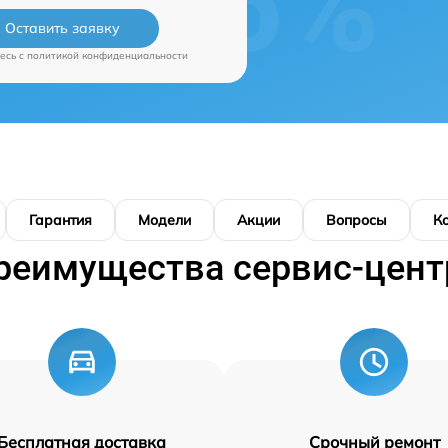
Оставить заявку
есь c
политикой конфиденциальности
Гарантия
Модели
Акции
Вопросы
К
реимущества сервис-цент
Бесплатная доставка
Срочный ремонт