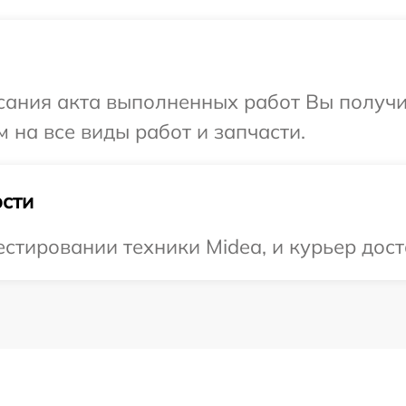
сания акта выполненных работ Вы получ
 на все виды работ и запчасти.
сти
тировании техники Midea, и курьер дост