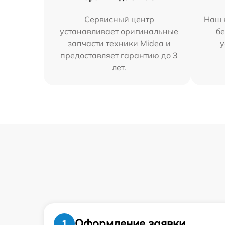
Сервисный центр
Наш 
устанавливает оригинальные
бе
запчасти техники Midea и
у
предоставляет гарантию до 3
лет.
Оформление заявки
1