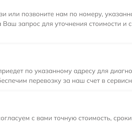
и или позвоните нам по номеру, указанн
а Ваш запрос для уточнения стоимости и
иедет по указанному адресу для диагнос
еспечим перевозку за наш счет в сервисн
огласуем с вами точную стоимость, срок