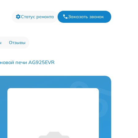
Статус ремонта
Заказать звонок
ы
Отзывы
новой печи AG925EVR