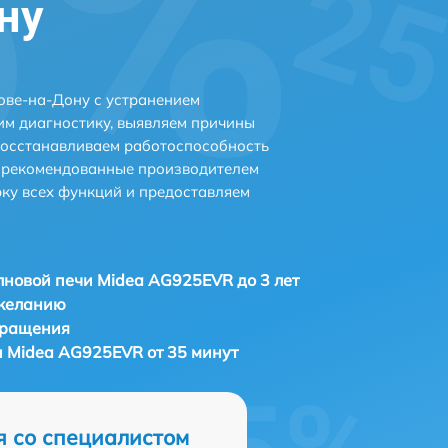
ну
ове-на-Дону с устранением
м диагностику, выявляем причины
восстанавливаем работоспособность
и рекомендованные производителем
рку всех функций и предоставляем
новой печи Midea AG925EVR до 3 лет
 желанию
бращения
 Midea AG925EVR от 35 минут
я со специалистом