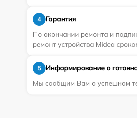
Гарантия
4
По окончании ремонта и подпи
ремонт устройства Midea сроком
Информирование о готовно
5
Мы сообщим Вам о успешном тес