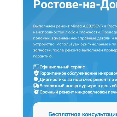
Ростове-на-До
Выполняем ремонт Midea AG925EVR в Рост
неисправностей любой сложности. Проводи
поломки, заменяем неисправные детали и 
устройства. Используем оригинальные ил
запчасти, после ремонта выполняем прове
гарантию.
Официальный сервис
Гарантийное обслуживание
микровол
Диагностика за наш счет,
ремонт по
Бесплатный выезд курьера
в день о
Срочный ремонт
микроволновой печи
Бесплатная консультаци