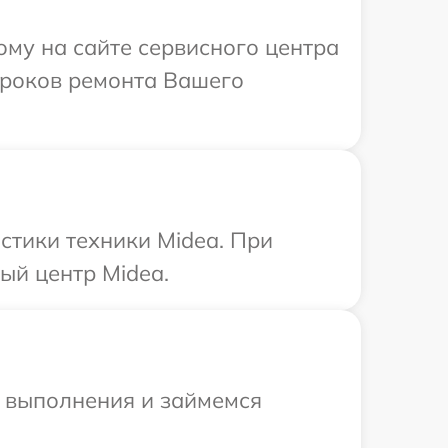
ому на сайте сервисного центра
 сроков ремонта Вашего
тики техники Midea. При
ый центр Midea.
и выполнения и займемся