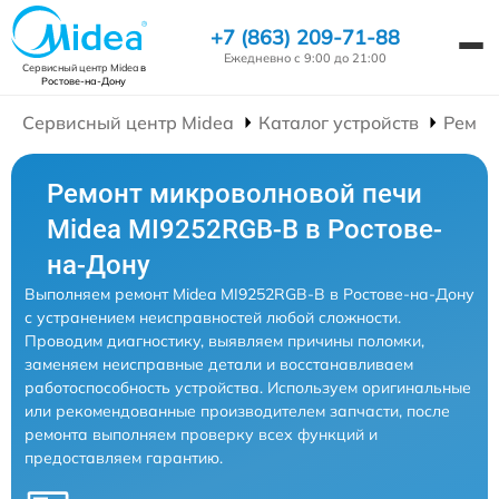
+7 (863) 209-71-88
Ежедневно с 9:00 до 21:00
Сервисный центр Midea
в
Ростове-на-Дону
Сервисный центр Midea
Каталог устройств
Ремон
Ремонт микроволновой печи
Midea MI9252RGB-B в Ростове-
на-Дону
Выполняем ремонт Midea MI9252RGB-B в Ростове-на-Дону
с устранением неисправностей любой сложности.
Проводим диагностику, выявляем причины поломки,
заменяем неисправные детали и восстанавливаем
работоспособность устройства. Используем оригинальные
или рекомендованные производителем запчасти, после
ремонта выполняем проверку всех функций и
предоставляем гарантию.