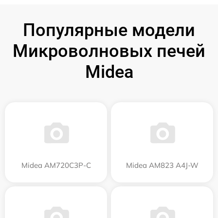
Популярные модели
Микроволновых печей
Midea
Midea AM720C3P-C
Midea AM823 A4J-W