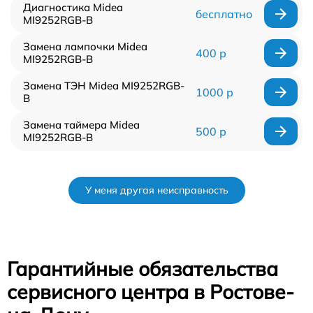
Диагностика Midea
бесплатно
MI9252RGB-B
Замена лампочки Midea
400 р
MI9252RGB-B
Замена ТЭН Midea MI9252RGB-
1000 р
B
Замена таймера Midea
500 р
MI9252RGB-B
У меня другая неисправность
Гарантийные обязательства
сервисного центра в Ростове-