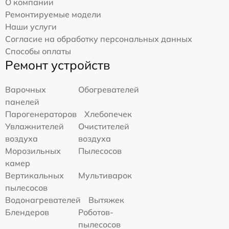
О компании
Ремонтируемые модели
Наши услуги
Согласие на обработку персональных данных
Способы оплаты
Ремонт устройств
Варочных
Обогревателей
панелей
Парогенераторов
Хлебопечек
Увлажнителей
Очистителей
воздуха
воздуха
Морозильных
Пылесосов
камер
Вертикальных
Мультиварок
пылесосов
Водонагревателей
Вытяжек
Блендеров
Роботов-
пылесосов