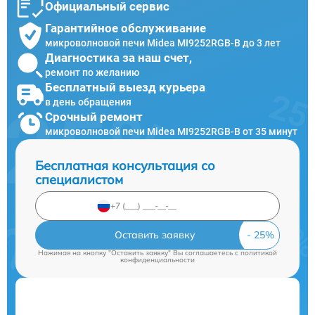
Официальный сервис
Гарантийное обслуживание
микроволновой печи Midea MI9252RGB-B до 3 лет
Диагностика за наш счет,
ремонт по желанию
Бесплатный выезд курьера
в день обращения
Срочный ремонт
микроволновой печи Midea MI9252RGB-B от 35 минут
Бесплатная консультация со
специалистом
Оставить заявку
Нажимая на кнопку "Оставить заявку" Вы соглашаетесь c
политикой
конфиденциальности