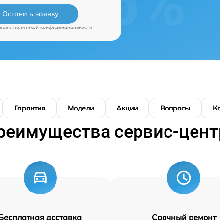
Оставить заявку
есь c
политикой конфиденциальности
Гарантия
Модели
Акции
Вопросы
К
реимущества сервис-цент
Бесплатная доставка
Срочный ремонт