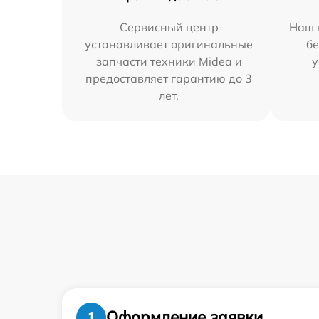
Сервисный центр
Наш 
устанавливает оригинальные
бе
запчасти техники Midea и
у
предоставляет гарантию до 3
лет.
Оформление заявки
1