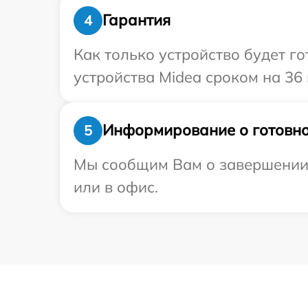
Гарантия
4
Как только устройство будет г
устройства Midea сроком на 36 
Информирование о готовно
5
Мы сообщим Вам о завершении р
или в офис.