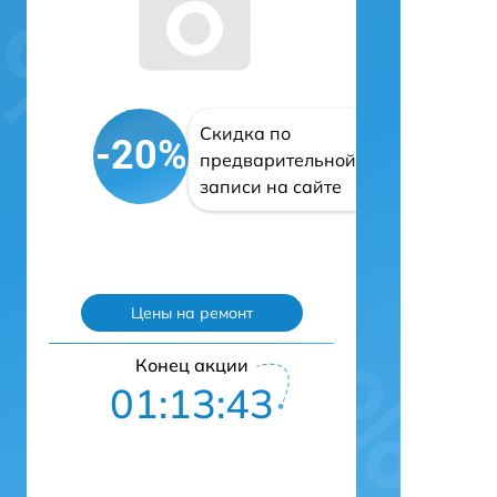
Скидка по
-20%
предварительной
записи на сайте
Цены на ремонт
Конец акции
01:13:42