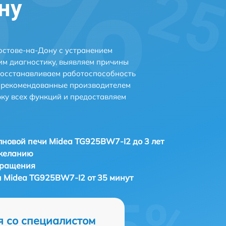
ну
остове-на-Дону с устранением
м диагностику, выявляем причины
восстанавливаем работоспособность
и рекомендованные производителем
рку всех функций и предоставляем
новой печи Midea TG925BW7-I2 до 3 лет
 желанию
бращения
 Midea TG925BW7-I2 от 35 минут
я со специалистом