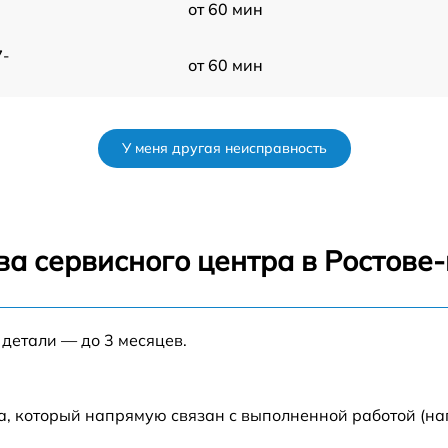
от 60 мин
7-
от 60 мин
от 60 мин
У меня другая неисправность
от 60 мин
от 60 мин
ва сервисного центра в Ростове
от 60 мин
 детали — до 3 месяцев.
от 60 мин
от 60 мин
а, который напрямую связан с выполненной работой (на
-