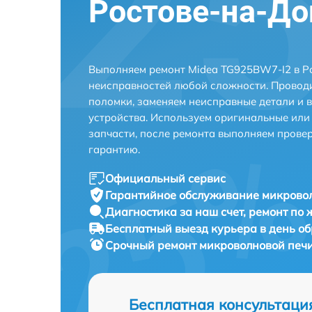
Ростове-на-До
Выполняем ремонт Midea TG925BW7-I2 в Р
неисправностей любой сложности. Проводи
поломки, заменяем неисправные детали и 
устройства. Используем оригинальные ил
запчасти, после ремонта выполняем прове
гарантию.
Официальный сервис
Гарантийное обслуживание
микровол
Диагностика за наш счет,
ремонт по
Бесплатный выезд курьера
в день о
Срочный ремонт
микроволновой печи
Бесплатная консультаци