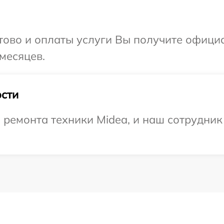
отово и оплаты услуги Вы получите офиц
месяцев.
сти
емонта техники Midea, и наш сотрудник 