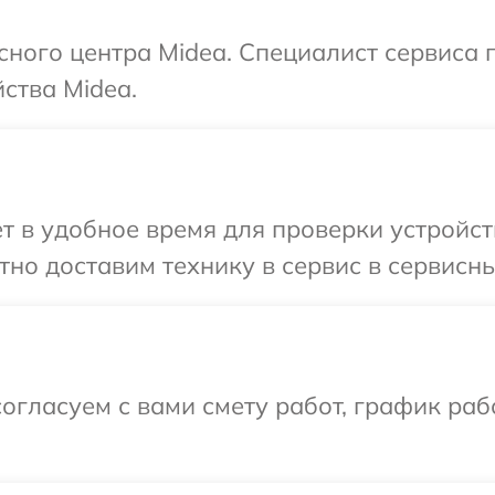
исного центра Midea. Специалист сервиса
ства Midea.
т в удобное время для проверки устройст
но доставим технику в сервис в сервисны
огласуем с вами смету работ, график раб