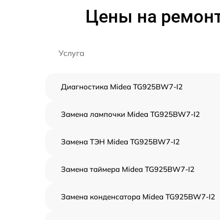
Цены на ремонт
Услуга
Диагностика Midea TG925BW7-I2
Замена лампочки Midea TG925BW7-I2
Замена ТЭН Midea TG925BW7-I2
Замена таймера Midea TG925BW7-I2
Замена конденсатора Midea TG925BW7-I2