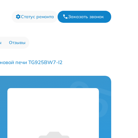
Статус ремонта
Заказать звонок
ы
Отзывы
новой печи TG925BW7-I2