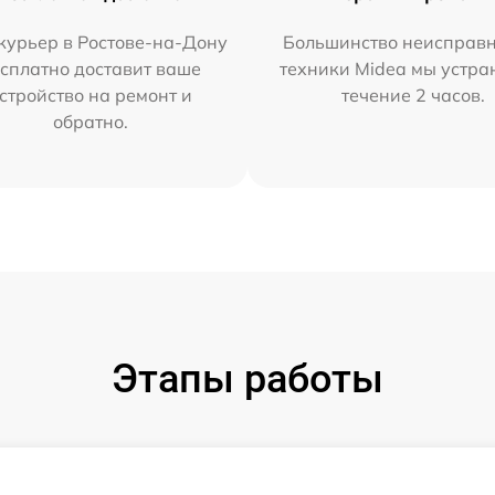
курьер в Ростове-на-Дону
Большинство неисправн
сплатно доставит ваше
техники Midea мы устра
стройство на ремонт и
течение 2 часов.
обратно.
Этапы работы