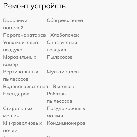
Ремонт устройств
Варочных
Обогревателей
панелей
Парогенераторов
Хлебопечек
Увлажнителей
Очистителей
воздуха
воздуха
Морозильных
Пылесосов
камер
Вертикальных
Мультиварок
пылесосов
Водонагревателей
Вытяжек
Блендеров
Роботов-
пылесосов
Стиральных
Посудомоечных
машин
машин
Микроволновых
Кондиционеров
печей