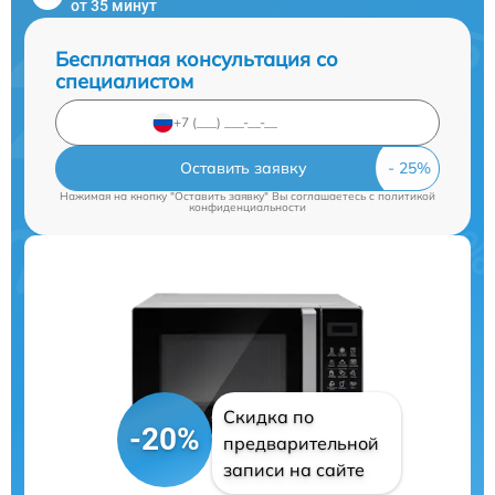
от 35 минут
Бесплатная консультация со
специалистом
Оставить заявку
Нажимая на кнопку "Оставить заявку" Вы соглашаетесь c
политикой
конфиденциальности
Скидка по
-20%
предварительной
записи на сайте