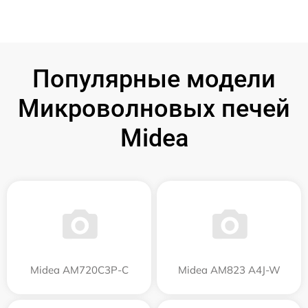
Популярные модели
Микроволновых печей
Midea
Midea AM720C3P-C
Midea AM823 A4J-W