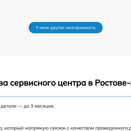
У меня другая неисправность
ва сервисного центра в Ростове
 детали — до 3 месяцев.
а, который напрямую связан с качеством проведенного