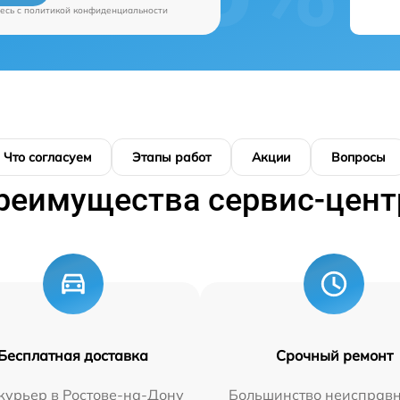
есь c
политикой конфиденциальности
Что согласуем
Этапы работ
Акции
Вопросы
реимущества сервис-цент
Бесплатная доставка
Срочный ремонт
курьер в Ростове-на-Дону
Большинство неисправн