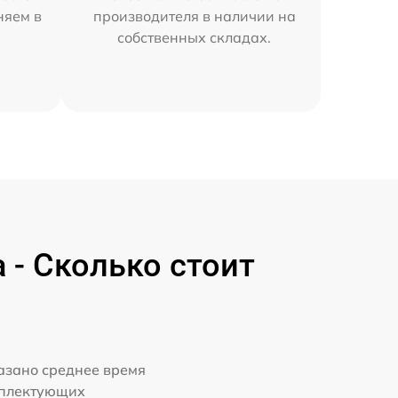
няем в
производителя в наличии на
собственных складах.
- Сколько стоит
казано среднее время
мплектующих