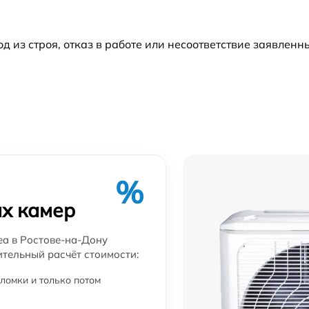
из строя, отказ в работе или несоответствие заявлен
%
х камер
ea в Ростове-на-Дону
ительный расчёт стоимости:
ломки и только потом