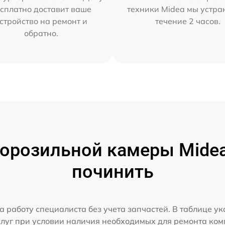
сплатно доставит ваше
техники Midea мы устра
стройство на ремонт и
течение 2 часов.
обратно.
орозильной камеры Midea 
починить
а работу специалиста без учета запчастей. В таблице у
слуг при условии наличия необходимых для ремонта ко