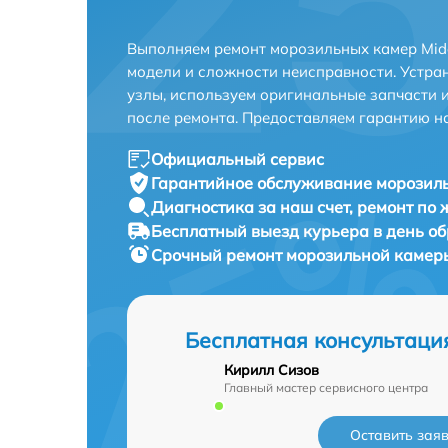
Выполняем ремонт морозильных камер Mide
модели и сложности неисправности. Устра
узлы, используем оригинальные запчасти 
после ремонта. Предоставляем гарантию н
Официальный сервис
Гарантийное обслуживание
морозиль
Диагностика за наш счет,
ремонт по
Бесплатный выезд курьера
в день о
Срочный ремонт
морозильной камеры
Бесплатная консультаци
Кирилл Сизов
Главный мастер сервисного центра
Оставить зая