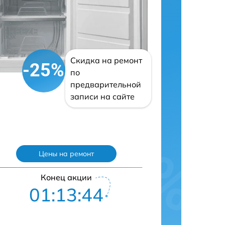
Скидка на ремонт
-25%
по
предварительной
записи на сайте
Цены на ремонт
Конец акции
01:13:43