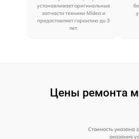
устанавливает оригинальные
бе
запчасти техники Midea и
у
предоставляет гарантию до 3
лет.
Цены ремонта м
Стоимость указана з
оказания у