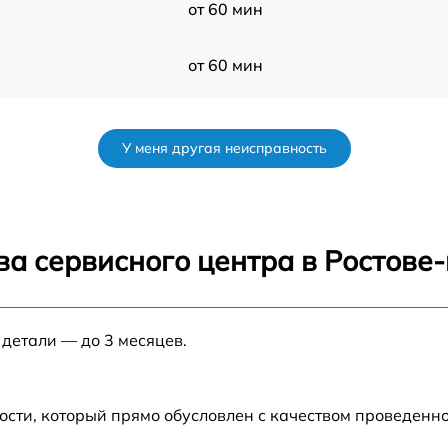
от 60 мин
от 60 мин
7W
от 60 мин
У меня другая неисправность
от 60 мин
от 60 мин
ва сервисного центра в Ростове
от 60 мин
 детали — до 3 месяцев.
от 60 мин
от 60 мин
ости, который прямо обусловлен с качеством проведенн