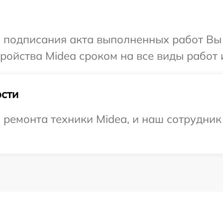
и подписания акта выполненных работ Вы
ойства Midea сроком на все виды работ и
сти
емонта техники Midea, и наш сотрудник 