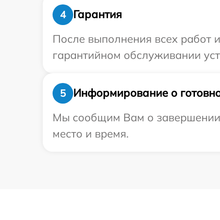
Гарантия
4
После выполнения всех работ 
гарантийном обслуживании устр
Информирование о готовно
5
Мы сообщим Вам о завершении р
место и время.