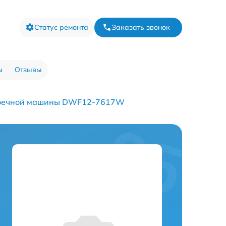
Статус ремонта
Заказать звонок
ы
Отзывы
моечной машины DWF12-7617W