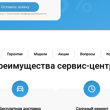
Оставить заявку
есь c
политикой конфиденциальности
Гарантия
Модели
Акции
Вопросы
К
реимущества сервис-цент
Бесплатная доставка
Срочный ремонт