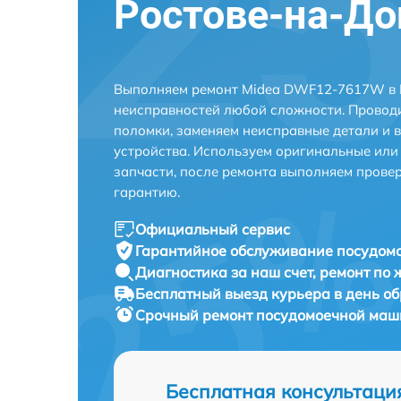
Ростове-на-До
Выполняем ремонт Midea DWF12-7617W в Р
неисправностей любой сложности. Проводи
поломки, заменяем неисправные детали и 
устройства. Используем оригинальные ил
запчасти, после ремонта выполняем прове
гарантию.
Официальный сервис
Гарантийное обслуживание
посудом
Диагностика за наш счет,
ремонт по
Бесплатный выезд курьера
в день о
Срочный ремонт
посудомоечной маш
Бесплатная консультаци