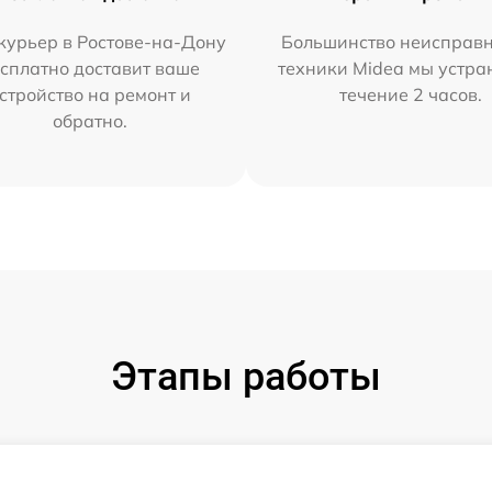
курьер в Ростове-на-Дону
Большинство неисправн
сплатно доставит ваше
техники Midea мы устра
стройство на ремонт и
течение 2 часов.
обратно.
Этапы работы