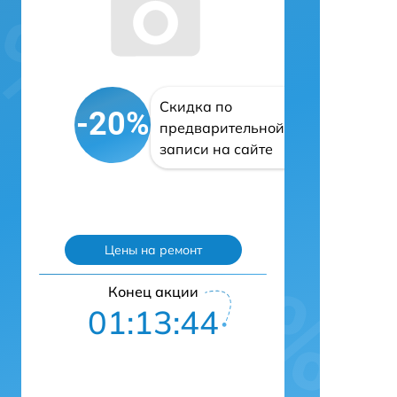
Скидка по
-20%
предварительной
записи на сайте
Цены на ремонт
Конец акции
01:13:43