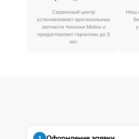
Сервисный центр
Наш 
устанавливает оригинальные
бе
запчасти техники Midea и
у
предоставляет гарантию до 3
лет.
Оформление заявки
1