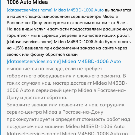
1006 Auto Midea
[dataset:services:name] Midea M45BD-1006 Auto
выполняется
в нашем специализированном сервис-центре Midea в
Ростове-на-Дону мастерами с огромным опытом - от 5 лет.
На все виды услуг и запчасти предоставляем расширенную
гарантию - мы в сервисе уверены в качестве наших работ.
[dataset:services:name] Midea M45BD-1006 Auto будет стоить
на -15% дешевле при оформлении заказа на сайте через
звонок или форму обратной связи.
[dataset:services:name] Midea M45BD-1006 Auto
выполняется на выезде, если не требует
габаритного оборудования и сложного ремонта. В
таких случаях наш мастер доставит Midea M45BD-
1006 Auto в сервисный центр Midea в Ростове-на-
Дону и доставит обратно.
Закажите звонок или позвоните и наш сотрудник
сервис-центра Midea в Ростове-на-Дону
проконсультирует и определит стоимость работ над
посудомоечной машины Midea M45BD-1006 Auto.
[dataset:services:name] Midea M45BD-1006 Auto по