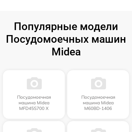
Популярные модели
Посудомоечных машин
Midea
Посудомоечная
Посудомоечная
машина Midea
машина Midea
MFD45S700 X
M60BD-1406