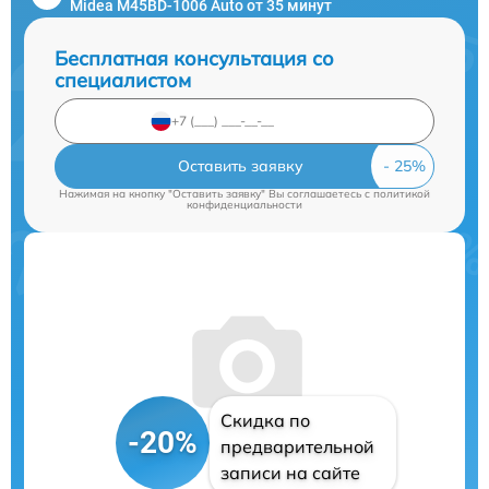
Midea M45BD-1006 Auto от 35 минут
Бесплатная консультация со
специалистом
Оставить заявку
Нажимая на кнопку "Оставить заявку" Вы соглашаетесь c
политикой
конфиденциальности
Скидка по
-20%
предварительной
записи на сайте