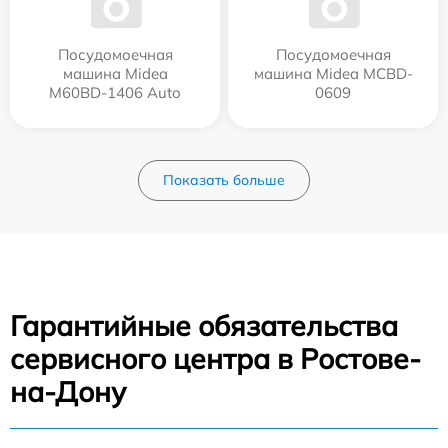
Посудомоечная
Посудомоечная
машина Midea
машина Midea MCBD-
M60BD-1406 Auto
0609
Показать больше
Гарантийные обязательства
сервисного центра в Ростове-
на-Дону