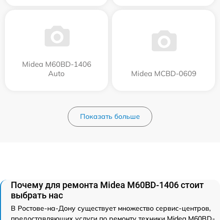
Midea M60BD-1406
Auto
Midea MCBD-0609
Показать больше
Почему для ремонта Midea M60BD-1406 стоит
выбрать нас
В Ростове-на-Дону существует множество сервис-центров,
предоставляющих услуги по ремонту техники Midea M60BD-