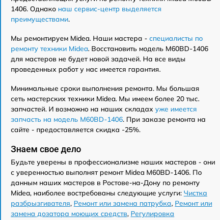
1406. Однако
наш сервис-центр выделяется
преимуществами
.
Мы ремонтируем Midea. Наши мастера -
специалисты по
ремонту техники Midea
. Восстановить модель M60BD-1406
для мастеров не будет новой задачей. На все виды
проведенных работ у нас имеется гарантия.
Минимальные сроки выполнения ремонта. Мы большая
сеть мастерских техники Midea. Мы имеем более 20 тыс.
запчастей. И возможно на наших складах
уже имеется
запчасть на модель M60BD-1406
. При заказе ремонта на
сайте - предоставляется скидка -25%.
Знаем свое дело
Будьте уверены в профессионализме наших мастеров - они
с уверенностью выполнят ремонт Midea M60BD-1406. По
данным наших мастеров в Ростове-на-Дону по ремонту
Midea, наиболее востребованы следующие услуги:
Чистка
разбрызгивателя
,
Ремонт или замена патрубка
,
Ремонт или
замена дозатора моющих средств
,
Регулировка