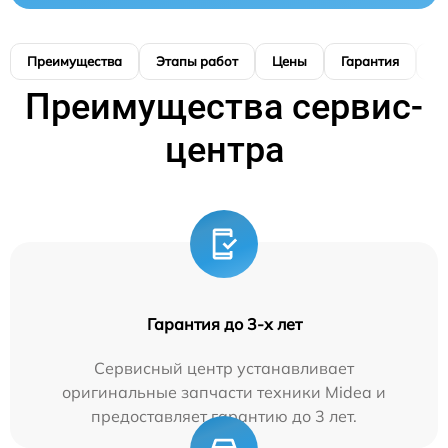
Преимущества
Этапы работ
Цены
Гарантия
М
Преимущества сервис-
центра
Гарантия до 3-х лет
Сервисный центр устанавливает
оригинальные запчасти техники Midea и
предоставляет гарантию до 3 лет.