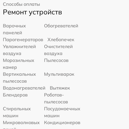
Способы оплаты
Ремонт устройств
Варочных
Обогревателей
панелей
Парогенераторов
Хлебопечек
Увлажнителей
Очистителей
воздуха
воздуха
Морозильных
Пылесосов
камер
Вертикальных
Мультиварок
пылесосов
Водонагревателей
Вытяжек
Блендеров
Роботов-
пылесосов
Стиральных
Посудомоечных
машин
машин
Микроволновых
Кондиционеров