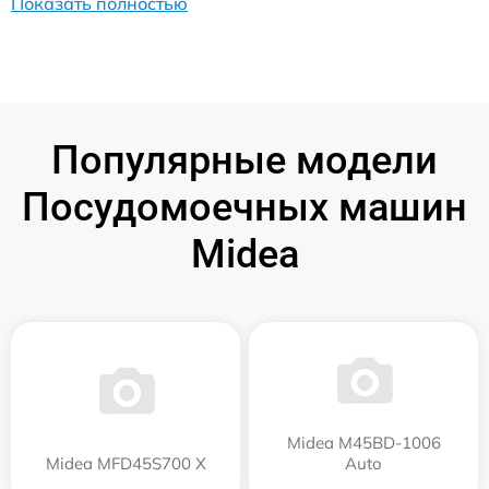
Показать полностью
Популярные модели
Посудомоечных машин
Midea
Midea M45BD-1006
Midea MFD45S700 X
Auto