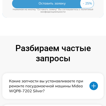
Оставить заявку
Нажимая на кнопку "Оставить заявку" Вы соглашаетесь c
политикой
конфиденциальности
Разбираем частые
запросы
Какие запчасти вы устанавливаете при
ремонте посудомоечной машины Midea
WQP8-7202 Silver?