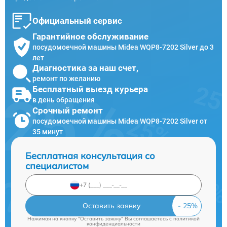
Официальный сервис
Гарантийное обслуживание
посудомоечной машины Midea WQP8-7202 Silver до 3
лет
Диагностика за наш счет,
ремонт по желанию
Бесплатный выезд курьера
в день обращения
Срочный ремонт
посудомоечной машины Midea WQP8-7202 Silver от
35 минут
Бесплатная консультация со
специалистом
Оставить заявку
Нажимая на кнопку "Оставить заявку" Вы соглашаетесь c
политикой
конфиденциальности