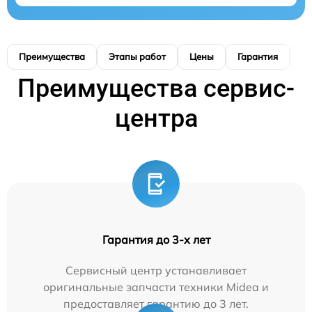
Преимущества
Этапы работ
Цены
Гарантия
М
Преимущества сервис-
центра
Гарантия до 3-х лет
Сервисный центр устанавливает
оригинальные запчасти техники Midea и
предоставляет гарантию до 3 лет.