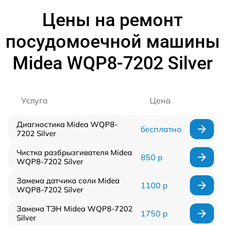
Цены на ремонт
посудомоечной машины
Midea WQP8-7202 Silver
Услуга
Цена
Диагностика Midea WQP8-
бесплатно
7202 Silver
Чистка разбрызгивателя Midea
850 р
WQP8-7202 Silver
Замена датчика соли Midea
1100 р
WQP8-7202 Silver
Замена ТЭН Midea WQP8-7202
1750 р
Silver