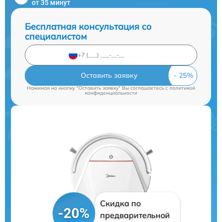
от 35 минут
Бесплатная консультация со
специалистом
Оставить заявку
Нажимая на кнопку "Оставить заявку" Вы соглашаетесь c
политикой
конфиденциальности
Скидка по
-20%
предварительной