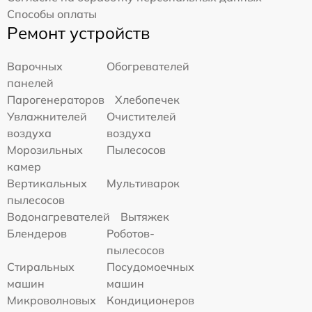
Способы оплаты
Ремонт устройств
Варочных
Обогревателей
панелей
Парогенераторов
Хлебопечек
Увлажнителей
Очистителей
воздуха
воздуха
Морозильных
Пылесосов
камер
Вертикальных
Мультиварок
пылесосов
Водонагревателей
Вытяжек
Блендеров
Роботов-
пылесосов
Стиральных
Посудомоечных
машин
машин
Микроволновых
Кондиционеров