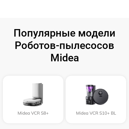
Популярные модели
Роботов-пылесосов
Midea
Midea VCR S8+
Midea VCR S10+ BL