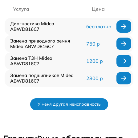
Услуга
Цена
Диагностика Midea
бесплатно
ABWD816C7
Замена приводного ремня
750 р
Midea ABWD816C7
Замена ТЭН Midea
1200 р
ABWD816C7
Замена подшипников Midea
2800 р
ABWD816C7
У меня другая неисправность