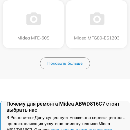
Midea MFE-60S
Midea MFG80-ES1203
Показать больше
Почему для ремонта Midea ABWD816C7 стоит
выбрать нас
В Ростове-на-Дону существует множество сервис-центров,
предоставляющих услуги по ремонту техники Midea
ABWD816C7. Однако
наш сервис-центр выделяется