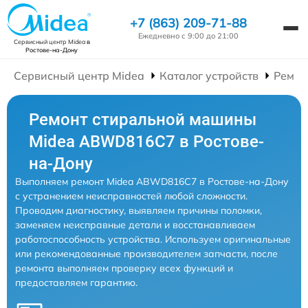
+7 (863) 209-71-88
Ежедневно с 9:00 до 21:00
Сервисный центр Midea
в
Ростове-на-Дону
Сервисный центр Midea
Каталог устройств
Ремон
Ремонт стиральной машины
Midea ABWD816C7 в Ростове-
на-Дону
Выполняем ремонт Midea ABWD816C7 в Ростове-на-Дону
с устранением неисправностей любой сложности.
Проводим диагностику, выявляем причины поломки,
заменяем неисправные детали и восстанавливаем
работоспособность устройства. Используем оригинальные
или рекомендованные производителем запчасти, после
ремонта выполняем проверку всех функций и
предоставляем гарантию.