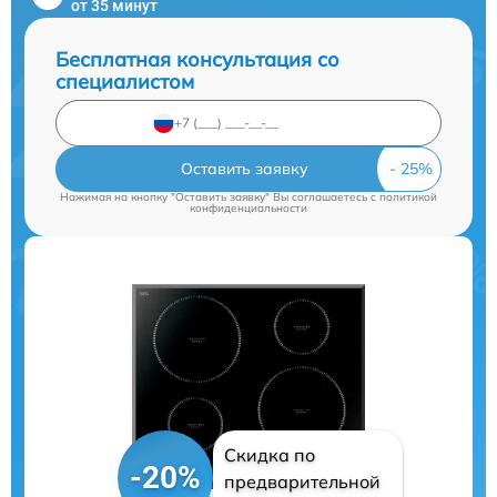
от 35 минут
Бесплатная консультация со
специалистом
Оставить заявку
Нажимая на кнопку "Оставить заявку" Вы соглашаетесь c
политикой
конфиденциальности
Скидка по
-20%
предварительной