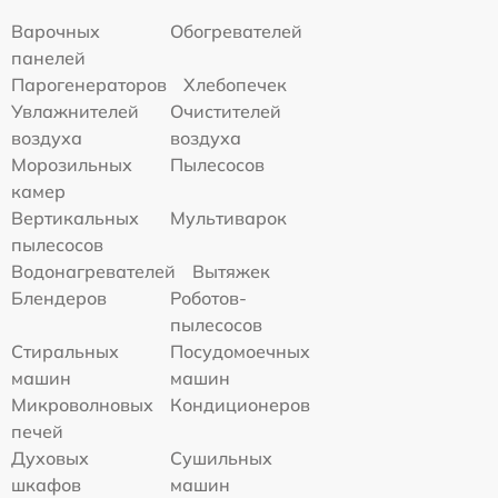
Варочных
Обогревателей
панелей
Парогенераторов
Хлебопечек
Увлажнителей
Очистителей
воздуха
воздуха
Морозильных
Пылесосов
камер
Вертикальных
Мультиварок
пылесосов
Водонагревателей
Вытяжек
Блендеров
Роботов-
пылесосов
Стиральных
Посудомоечных
машин
машин
Микроволновых
Кондиционеров
печей
Духовых
Сушильных
шкафов
машин