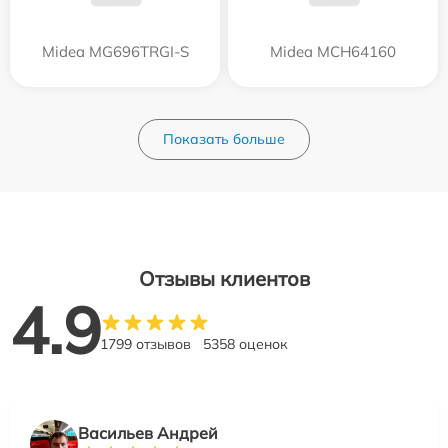
Midea MG696TRGI-S
Midea MCH64160
Показать больше
Отзывы клиентов
4.9
1799 отзывов
5358 оценок
Васильев Андрей