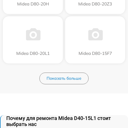
Midea D80-20Н
Midea D80-20Z3
Midea D80-20L1
Midea D80-15F7
Показать больше
Почему для ремонта Midea D40-15L1 стоит
выбрать нас