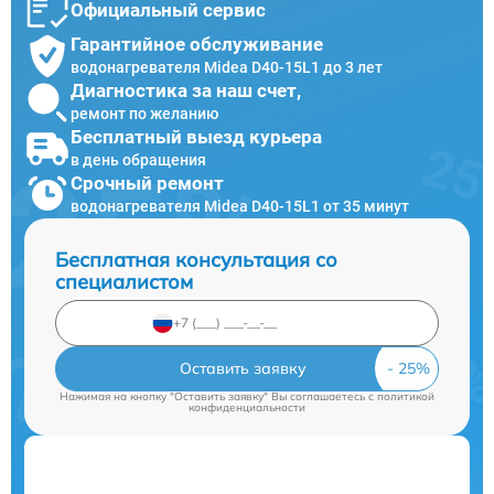
Официальный сервис
Гарантийное обслуживание
водонагревателя Midea D40-15L1 до 3 лет
Диагностика за наш счет,
ремонт по желанию
Бесплатный выезд курьера
в день обращения
Срочный ремонт
водонагревателя Midea D40-15L1 от 35 минут
Бесплатная консультация со
специалистом
Оставить заявку
Нажимая на кнопку "Оставить заявку" Вы соглашаетесь c
политикой
конфиденциальности