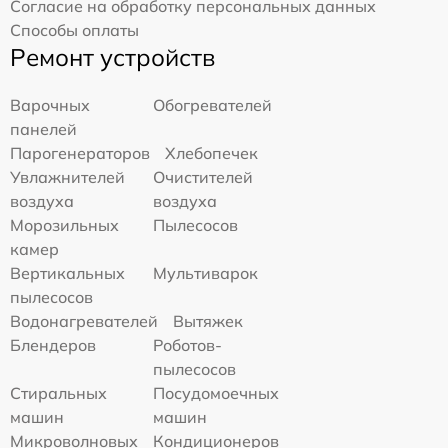
Согласие на обработку персональных данных
Способы оплаты
Ремонт устройств
Варочных
Обогревателей
панелей
Парогенераторов
Хлебопечек
Увлажнителей
Очистителей
воздуха
воздуха
Морозильных
Пылесосов
камер
Вертикальных
Мультиварок
пылесосов
Водонагревателей
Вытяжек
Блендеров
Роботов-
пылесосов
Стиральных
Посудомоечных
машин
машин
Микроволновых
Кондиционеров