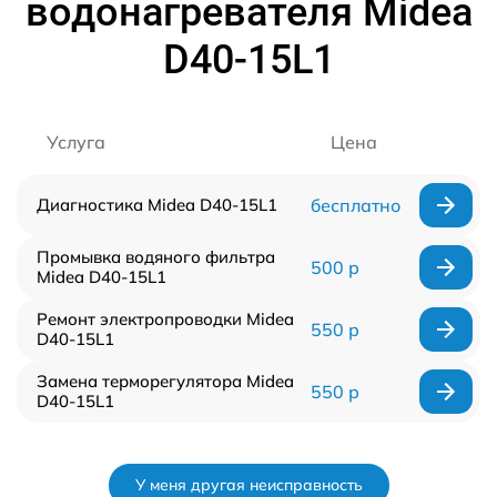
водонагревателя Midea
D40-15L1
Услуга
Цена
Диагностика Midea D40-15L1
бесплатно
Промывка водяного фильтра
500 р
Midea D40-15L1
Ремонт электропроводки Midea
550 р
D40-15L1
Замена терморегулятора Midea
550 р
D40-15L1
У меня другая неисправность