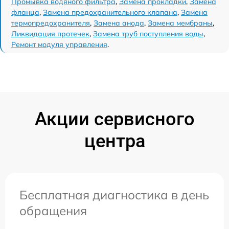
Промывка водяного фильтра
,
Замена прокладки
,
Замена
фланца
,
Замена предохранительного клапана
,
Замена
термопредохранителя
,
Замена анода
,
Замена мембраны
,
Ликвидация протечек
,
Замена труб поступления воды
,
Ремонт модуля управления
.
Акции сервисного
центра
Бесплатная диагностика в день
обращения