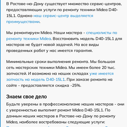
В Ростове-на-Дону существует множество сервис-центров,
предоставляющих услуги по ремонту техники Midea D40-
15L1. Однако
наш сервис-центр выделяется
преимуществами
.
Мы ремонтируем Midea. Наши мастера -
специалисты по
ремонту техники Midea
. Восстановить модель D40-15L1 для
мастеров не будет новой задачей. На все виды
проведенных работ у нас имеется гарантия.
Минимальные сроки выполнения ремонта. Мы большая
сеть мастерских техники Midea. Мы имеем более 20 тыс.
запчастей. И возможно на наших складах
уже имеется
запчасть на модель D40-15L1
. При заказе ремонта на
сайте - предоставляется скидка -25%.
Знаем свое дело
Будьте уверены в профессионализме наших мастеров - они
с уверенностью выполнят ремонт Midea D40-15L1. По
данным наших мастеров в Ростове-на-Дону по ремонту
Midea, наиболее востребованы следующие услуги: