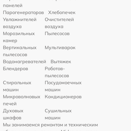
панелей
Парогенераторов
Хлебопечек
Увлажнителей
Очистителей
воздуха
воздуха
Морозильных
Пылесосов
камер
Вертикальных
Мультиварок
пылесосов
Водонагревателей
Вытяжек
Блендеров
Роботов-
пылесосов
Стиральных
Посудомоечных
машин
машин
Микроволновых
Кондиционеров
печей
Духовых
Сушильных
шкафов
машин
Мы занимаемся ремонтом и техническим