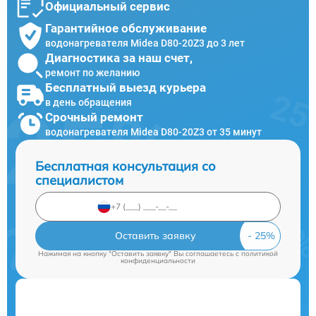
Официальный сервис
Гарантийное обслуживание
водонагревателя Midea D80-20Z3 до 3 лет
Диагностика за наш счет,
ремонт по желанию
Бесплатный выезд курьера
в день обращения
Срочный ремонт
водонагревателя Midea D80-20Z3 от 35 минут
Бесплатная консультация со
специалистом
Оставить заявку
Нажимая на кнопку "Оставить заявку" Вы соглашаетесь c
политикой
конфиденциальности