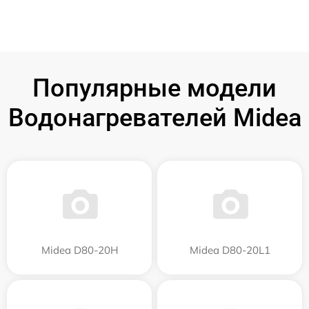
Популярные модели
Водонагревателей Midea
Midea D80-20Н
Midea D80-20L1