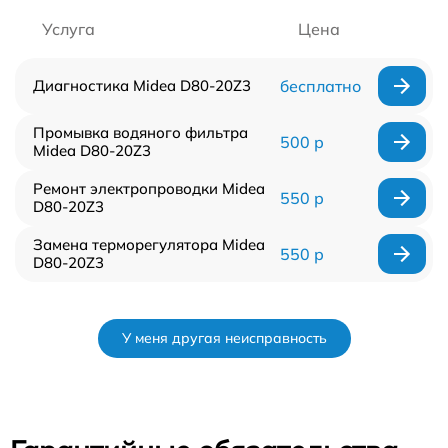
Услуга
Цена
Диагностика Midea D80-20Z3
бесплатно
Промывка водяного фильтра
500 р
Midea D80-20Z3
Ремонт электропроводки Midea
550 р
D80-20Z3
Замена терморегулятора Midea
550 р
D80-20Z3
У меня другая неисправность