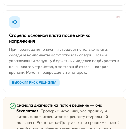
05
Сгорела основная плата после скачка
напряжения
При перепаде напряжения страдает не только плата:
соседние компоненты могут отказать следом. Новый
управляющий модуль у бюджетных моделей подбирается к
цене нового устройства, а повторный отказ — вопрос
времени. Ремонт превращается в лотерею.
ВЫСОКИЙ РИСК РЕЦИДИВА
Сначала диагностика, потом решение — она
бесплатная.
Проверим механику, электронику и
питание, посчитаем итог по ремонту стиральной
машины в Ростове-на-Дону и честно сравним с ценой
новой модели. Чинить невыгодно — так и скажем.