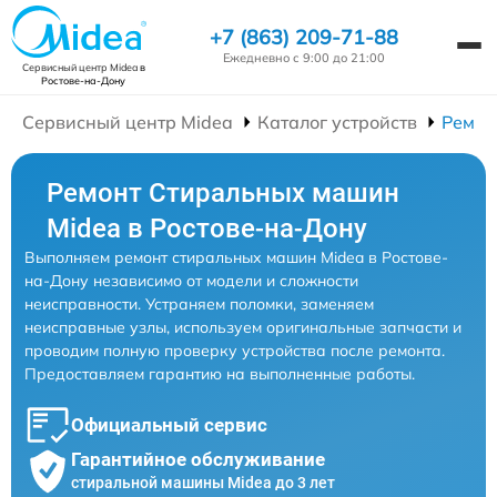
+7 (863) 209-71-88
Ежедневно с 9:00 до 21:00
Сервисный центр Midea
в
Ростове-на-Дону
Сервисный центр Midea
Каталог устройств
Ремон
Ремонт Стиральных машин
Midea в Ростове-на-Дону
Выполняем ремонт стиральных машин Midea в Ростове-
на-Дону независимо от модели и сложности
неисправности. Устраняем поломки, заменяем
неисправные узлы, используем оригинальные запчасти и
проводим полную проверку устройства после ремонта.
Предоставляем гарантию на выполненные работы.
Официальный сервис
Гарантийное обслуживание
стиральной машины Midea до 3 лет