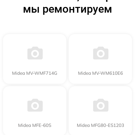
мы ремонтируем
Midea MV-WMF714G
Midea MV-WM610E6
Midea MFE-60S
Midea MFG80-ES1203