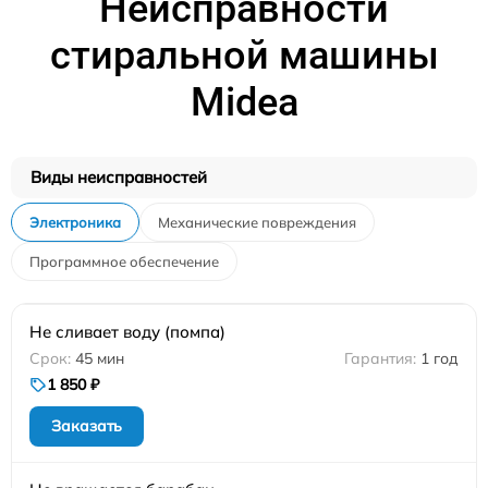
Неисправности
стиральной машины
Midea
Виды неисправностей
Электроника
Механические повреждения
Программное обеспечение
Не сливает воду (помпа)
45 мин
1 год
1 850 ₽
Заказать